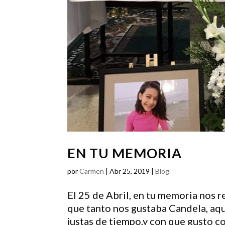
EN TU MEMORIA
por
Carmen
|
Abr 25, 2019
|
Blog
El 25 de Abril, en tu memoria nos re
que tanto nos gustaba Candela, aqu
justas de tiempo,y con que gusto 