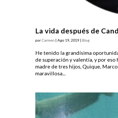
La vida después de Can
por
Carmen
|
Ago 19, 2019
|
Blog
He tenido la grandísima oportunid
de superación y valentía, y por e
madre de tres hijos, Quique, Marco
maravillosa...