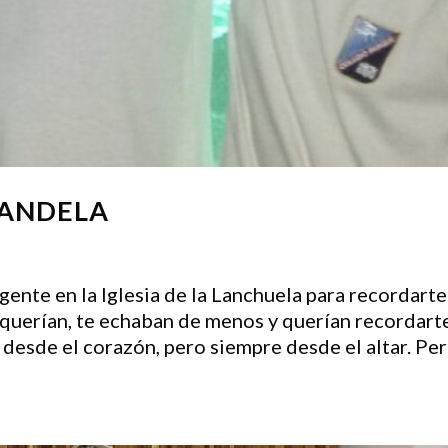
CANDELA
ente en la Iglesia de la Lanchuela para recordarte
querían, te echaban de menos y querían recordart
desde el corazón, pero siempre desde el altar. Pe