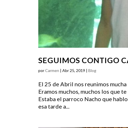
SEGUIMOS CONTIGO 
por
Carmen
|
Abr 25, 2019
|
Blog
El 25 de Abril nos reunimos mucha g
Eramos muchos, muchos los que te 
Estaba el parroco Nacho que hablo 
esa tarde a...