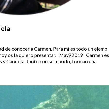
dela
ad de conocer a Carmen. Para mí es todo un ejemp
so hoy os la quiero presentar. May92019 Carmen e
s y Candela. Junto con su marido, forman una