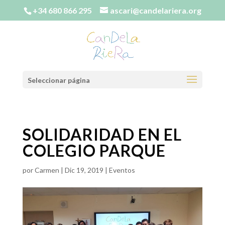
+34 680 866 295
ascari@candelariera.org
Seleccionar página
SOLIDARIDAD EN EL
COLEGIO PARQUE
por
Carmen
|
Dic 19, 2019
|
Eventos