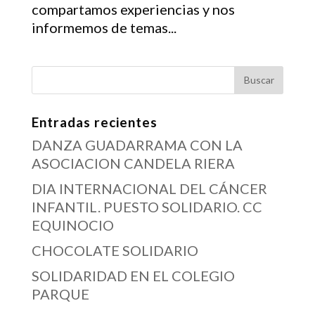
compartamos experiencias y nos
informemos de temas...
Entradas recientes
DANZA GUADARRAMA CON LA
ASOCIACION CANDELA RIERA
DIA INTERNACIONAL DEL CÁNCER
INFANTIL. PUESTO SOLIDARIO. CC
EQUINOCIO
CHOCOLATE SOLIDARIO
SOLIDARIDAD EN EL COLEGIO
PARQUE