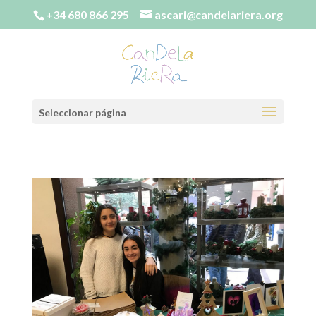
+34 680 866 295
ascari@candelariera.org
Seleccionar página