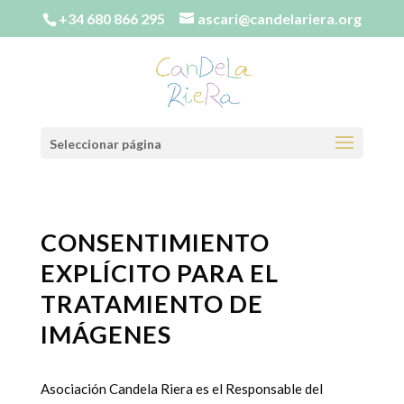
+34 680 866 295
ascari@candelariera.org
Seleccionar página
CONSENTIMIENTO
EXPLÍCITO PARA EL
TRATAMIENTO DE
IMÁGENES
Asociación Candela Riera es el Responsable del