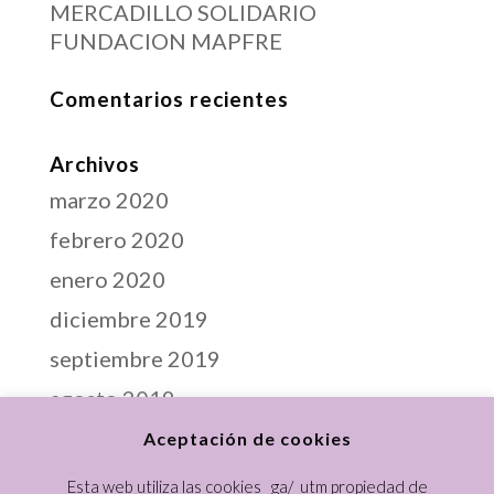
MERCADILLO SOLIDARIO
FUNDACION MAPFRE
Comentarios recientes
Archivos
marzo 2020
febrero 2020
enero 2020
diciembre 2019
septiembre 2019
agosto 2019
junio 2019
Aceptación de cookies
abril 2019
Esta web utiliza las cookies _ga/_utm propiedad de