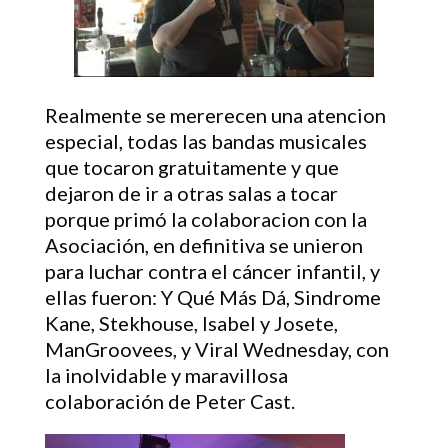
Realmente se mererecen una atencion
especial, todas las bandas musicales
que tocaron gratuitamente y que
dejaron de ir a otras salas a tocar
porque primó la colaboracion con la
Asociación, en definitiva se unieron
para luchar contra el cáncer infantil, y
ellas fueron: Y Qué Más Dá, Sindrome
Kane, Stekhouse, Isabel y Josete,
ManGroovees, y Viral Wednesday, con
la inolvidable y maravillosa
colaboración de Peter Cast.