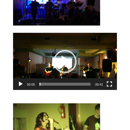
Reproductor
de
vídeo
00:00
00:41