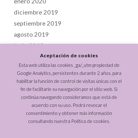
enero 2020
diciembre 2019
septiembre 2019
agosto 2019
junio 2019
Aceptación de cookies
abril 2019
Esta web utiliza las cookies _ga/_utm propiedad de
marzo 2019
Google Analytics, persistentes durante 2 años, para
febrero 2019
habilitar la función de control de visitas únicas con el
enero 2019
fin de facilitarle su navegación por el sitio web. Si
continúa navegando consideramos que está de
diciembre 2018
acuerdo con su uso. Podrá revocar el
noviembre 2018
consentimiento y obtener más información
consultando nuestra Política de cookies.