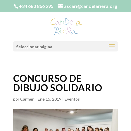
+34 680 866 295
ascari@candelariera.org
Seleccionar página
CONCURSO DE
DIBUJO SOLIDARIO
por
Carmen
|
Ene 15, 2019
|
Eventos