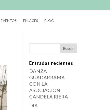
EVENTOS
ENLACES
BLOG
Entradas recientes
DANZA
GUADARRAMA
CON LA
ASOCIACION
CANDELA RIERA
DIA