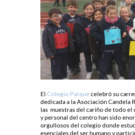
El
Colegio Parque
celebró su carrer
dedicada a la Asociación Candela 
las muestras del cariño de todo el
y personal del centro han sido enor
orgullosos del colegio donde estudi
esenciales del ser humano y partic