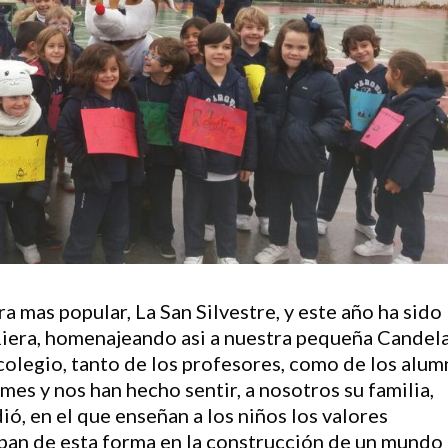
a mas popular, La San Silvestre, y este año ha sido
Riera, homenajeando asi a nuestra pequeña Candela
 colegio, tanto de los profesores, como de los alu
mes y nos han hecho sentir, a nosotros su familia,
ó, en el que enseñan a los niños los valores
ipan de esta forma en la construcción de un mundo