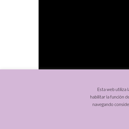
Esta web utiliza
habilitar la función d
navegando consider
Los